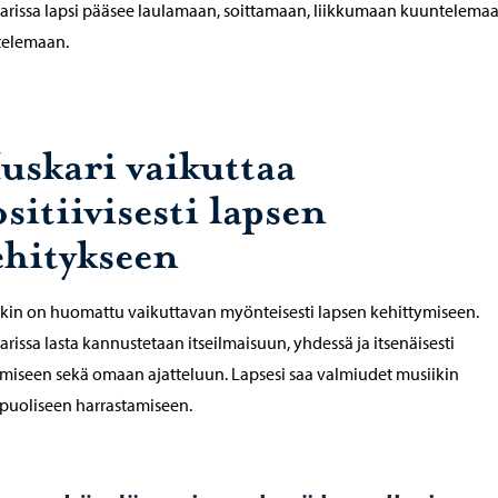
rissa lapsi pääsee laulamaan, soittamaan, liikkumaan kuuntelemaa
telemaan.
uskari vaikuttaa
sitiivisesti lapsen
ehitykseen
kin on huomattu vaikuttavan myönteisesti lapsen kehittymiseen.
rissa lasta kannustetaan itseilmaisuun, yhdessä ja itsenäisesti
miseen sekä omaan ajatteluun. Lapsesi saa valmiudet musiikin
puoliseen harrastamiseen.