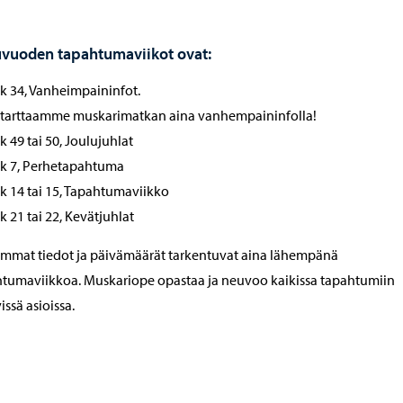
vuoden tapahtumaviikot ovat:
k 34, Vanheimpaininfot.
tarttaamme muskarimatkan aina vanhempaininfolla!
k 49 tai 50, Joulujuhlat
k 7, Perhetapahtuma
k 14 tai 15, Tapahtumaviikko
k 21 tai 22, Kevätjuhlat
mmat tiedot ja päivämäärät tarkentuvat aina lähempänä
tumaviikkoa. Muskariope opastaa ja neuvoo kaikissa tapahtumiin
vissä asioissa.