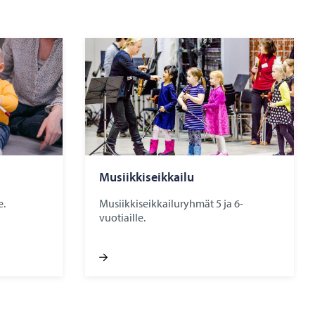
Musiikkiseikkailu
e.
Musiikkiseikkailuryhmät 5 ja 6-
vuotiaille.