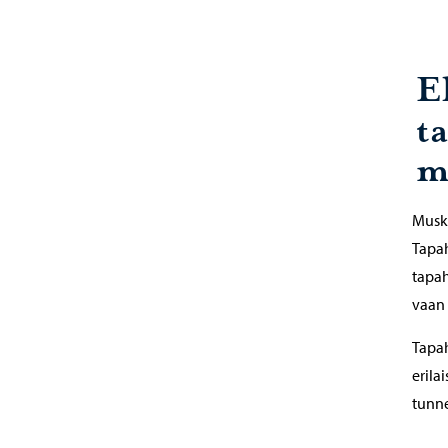
E
t
m
Muska
Tapah
tapah
vaan
Tapah
erila
tunne