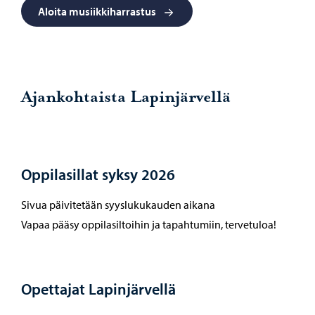
Aloita musiikkiharrastus
Ajankohtaista Lapinjärvellä
Oppilasillat syksy 2026
Sivua päivitetään syyslukukauden aikana
Vapaa pääsy oppilasiltoihin ja tapahtumiin, tervetuloa!
Opettajat Lapinjärvellä