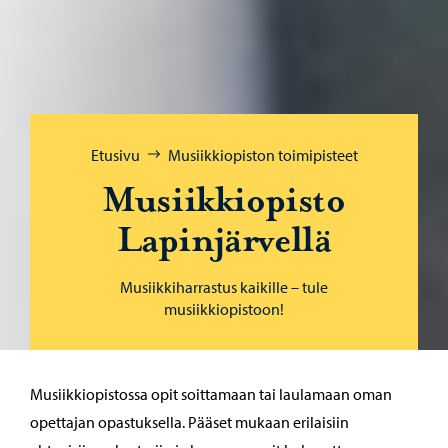
Selaa:
Etusivu
Musiikkiopiston toimipisteet
Musiikkiopisto
Lapinjärvellä
Musiikkiharrastus kaikille – tule
musiikkiopistoon!
Musiikkiopistossa opit soittamaan tai laulamaan oman
opettajan opastuksella. Pääset mukaan erilaisiin