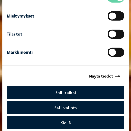
Mieltymykset
Tilastot
Markkinointi
Näytä tiedot
Salli kaikki
Salli valinta
Kiellä