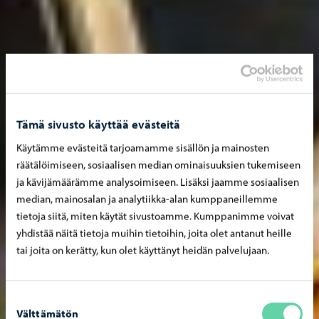
Tämä sivusto käyttää evästeitä
Käytämme evästeitä tarjoamamme sisällön ja mainosten
räätälöimiseen, sosiaalisen median ominaisuuksien tukemiseen
ja kävijämäärämme analysoimiseen. Lisäksi jaamme sosiaalisen
median, mainosalan ja analytiikka-alan kumppaneillemme
tietoja siitä, miten käytät sivustoamme. Kumppanimme voivat
yhdistää näitä tietoja muihin tietoihin, joita olet antanut heille
tai joita on kerätty, kun olet käyttänyt heidän palvelujaan.
Suostumuksen
Välttämätön
valinta