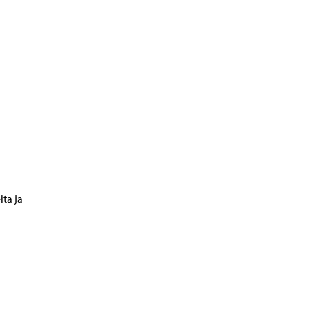
ta ja