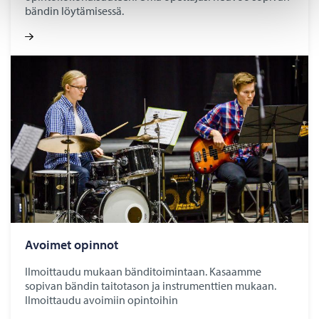
bändin löytämisessä.
Avoimet opinnot
Ilmoittaudu mukaan bänditoimintaan. Kasaamme
sopivan bändin taitotason ja instrumenttien mukaan.
Ilmoittaudu avoimiin opintoihin