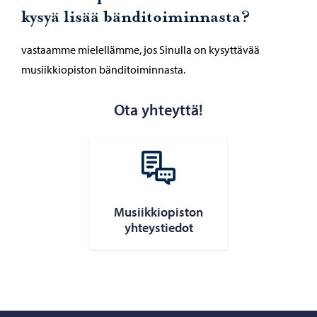
kysyä lisää bänditoiminnasta?
vastaamme mielellämme, jos Sinulla on kysyttävää
musiikkiopiston bänditoiminnasta.
Ota yhteyttä!
Musiikkiopiston
yhteystiedot