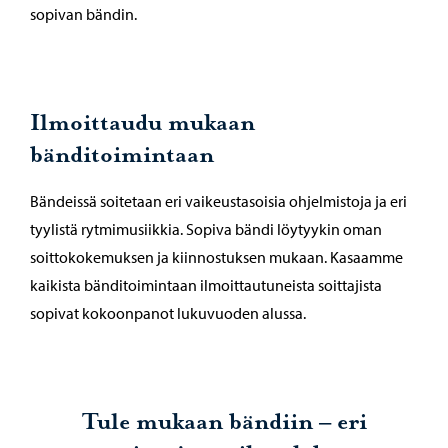
sopivan bändin.
Ilmoittaudu mukaan
bänditoimintaan
Bändeissä soitetaan eri vaikeustasoisia ohjelmistoja ja eri
tyylistä rytmimusiikkia. Sopiva bändi löytyykin oman
soittokokemuksen ja kiinnostuksen mukaan. Kasaamme
kaikista bänditoimintaan ilmoittautuneista soittajista
sopivat kokoonpanot lukuvuoden alussa.
Tule mukaan bändiin – eri