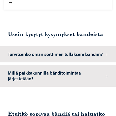
Usein kysytyt kysymykset bändeistä
Tarvitsenko oman soittimen tullakseni bändiin?
Millä paikkakunnilla bänditoimintaa
järjestetään?
Etsitkö sopivaa bändiä tai haluatko