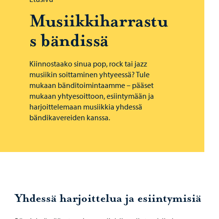
Musiikkiharrastu
s bändissä
Kiinnostaako sinua pop, rock tai jazz
musiikin soittaminen yhtyeessä? Tule
mukaan bänditoimintaamme – pääset
mukaan yhtyesoittoon, esiintymään ja
harjoittelemaan musiikkia yhdessä
bändikavereiden kanssa.
Yhdessä harjoittelua ja esiintymisiä