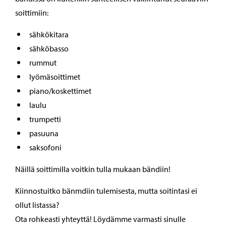
soittimiin:
sähkökitara
sähköbasso
rummut
lyömäsoittimet
piano/koskettimet
laulu
trumpetti
pasuuna
saksofoni
Näillä soittimilla voitkin tulla mukaan bändiin!
Kiinnostuitko bänmdiin tulemisesta, mutta soitintasi ei
ollut listassa?
Ota rohkeasti yhteyttä! Löydämme varmasti sinulle