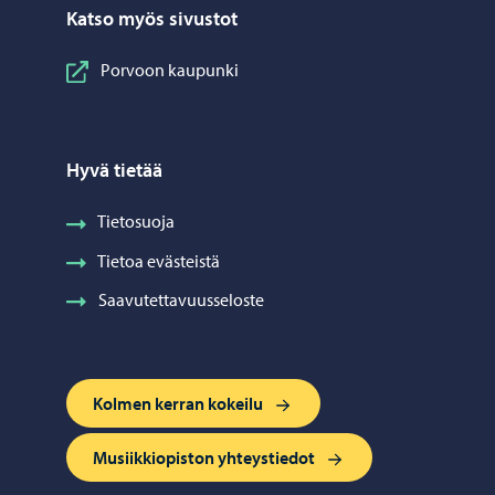
Katso myös sivustot
Porvoon kaupunki
Hyvä tietää
Tietosuoja
Tietoa evästeistä
Saavutettavuusseloste
Kolmen kerran kokeilu
Musiikkiopiston yhteystiedot