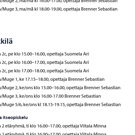
Muge 2, ma/må kl 16.00-17.00, opettaja Brenner Sebastian
Muge 3, ma/må kl 18.00-19.00, opettaja Brenner Sebastian
kilä
2c, pe klo 15.00–16.00, opettaja Suomela Ari
2c, pe klo 16.00–17.00, opettaja Suomela Ari
2c, pe klo 17.00–18.00, opettaja Suomela Ari
Muge 1, ke 17.15–18.00, opettaja Brenner Sebastian
Muge 2, ke/ons klo 15.00–16.00, opettaja Brenner Sebastian
/Muge 3, ke/ons klo 16.00-17.00 Brenner Sebastian
Muge 5/6, ke/ons kl 18.15-19.15, opettaja Brenner Sebastian
ja itseopiskelu
2 etäryhmä, ti klo 16.00–17.00, opettaja Viitala Minna
2 etäryhmä, ti klo 16.00–17.00, opettaja Viitala Minna