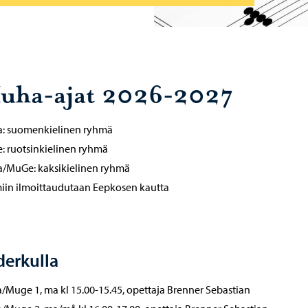
uha-ajat 2026-2027
: suomenkielinen ryhmä
 ruotsinkielinen ryhmä
/MuGe: kaksikielinen ryhmä
iin ilmoittaudutaan Eepkosen kautta
derkulla
Muge 1, ma kl 15.00-15.45, opettaja Brenner Sebastian