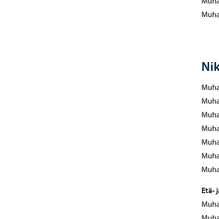
Muha/
Muha/
Nik
Muha 
Muha 
Muha 
Muha/
Muha/
Muha
Muha/
Etä- 
Muha 
Muha 