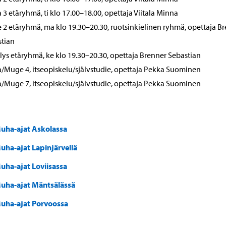
3 etäryhmä, ti klo 17.00–18.00, opettaja Viitala Minna
2 etäryhmä, ma klo 19.30–20.30, ruotsinkielinen ryhmä, opettaja B
stian
lys etäryhmä, ke klo 19.30–20.30, opettaja Brenner Sebastian
Muge 4, itseopiskelu/självstudie, opettaja Pekka Suominen
Muge 7, itseopiskelu/självstudie, opettaja Pekka Suominen
uha-ajat Askolassa
uha-ajat Lapinjärvellä
uha-ajat Loviisassa
uha-ajat Mäntsälässä
uha-ajat Porvoossa