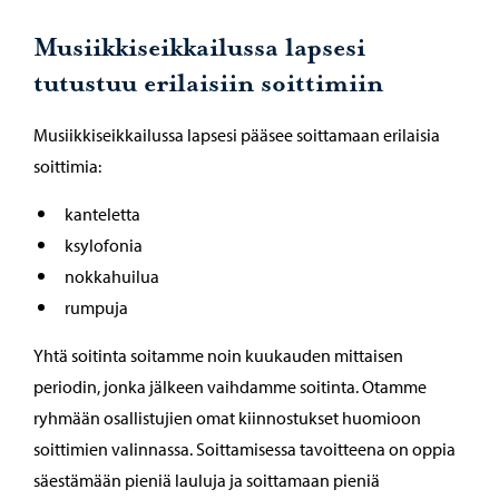
Musiikkiseikkailussa lapsesi
tutustuu erilaisiin soittimiin
Musiikkiseikkailussa lapsesi pääsee soittamaan erilaisia
soittimia:
kanteletta
ksylofonia
nokkahuilua
rumpuja
Yhtä soitinta soitamme noin kuukauden mittaisen
periodin, jonka jälkeen vaihdamme soitinta. Otamme
ryhmään osallistujien omat kiinnostukset huomioon
soittimien valinnassa. Soittamisessa tavoitteena on oppia
säestämään pieniä lauluja ja soittamaan pieniä