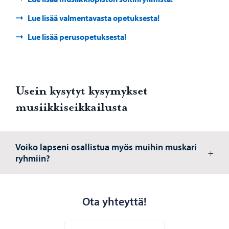
Lue lisää valmentavasta opetuksesta!
Lue lisää perusopetuksesta!
Usein kysytyt kysymykset
musiikkiseikkailusta
Voiko lapseni osallistua myös muihin muskari
ryhmiin?
Ota yhteyttä!