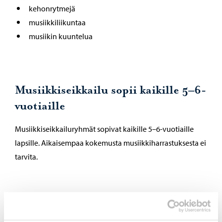
kehonrytmejä
musiikkiliikuntaa
musiikin kuuntelua
Musiikkiseikkailu sopii kaikille 5–6-
vuotiaille
Musiikkiseikkailuryhmät sopivat kaikille 5–6-vuotiaille
lapsille. Aikaisempaa kokemusta musiikkiharrastuksesta ei
tarvita.
Tule mukaan musiikkiseikkailuun