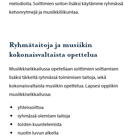
melodioita. Soittimien soiton lisäksi käytämme ryhmässä
kehonrytmejä ja musiikkiliikuntaa.
Ryhmätaitoja ja musiikin
kokonaisvaltaista opettelua
Musiikkiseikkailussa opetellaan soittimien soittamisen
lisäksi tärkeitä ryhmässä toimimisen taitoja, sekä
kokonaisvaltaista musiikin opettelua. Lapsesi oppiikin
musiikkiseikkailussa:
yhteissoittoa
ryhmässä olemisen taitoja
toisten kuuntelemista
nuotin luvun alkeita