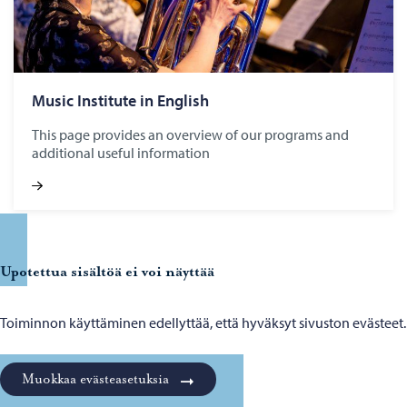
Music Institute in English
This page provides an overview of our programs and
additional useful information
Upotettua sisältöä ei voi näyttää
Toiminnon käyttäminen edellyttää, että hyväksyt sivuston evästeet.
Muokkaa evästeasetuksia