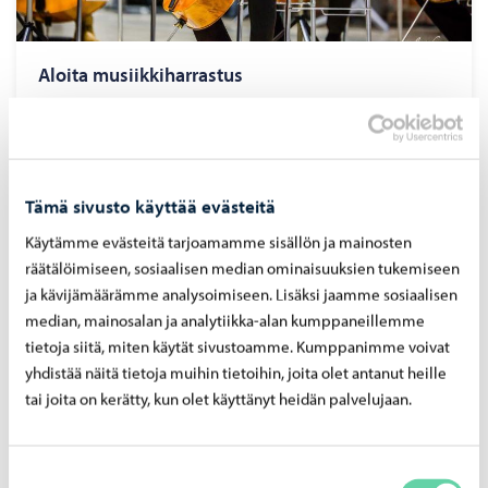
Aloita musiikkiharrastus
Aloita soittoharrastus ja tule mukaan!
Tämä sivusto käyttää evästeitä
Käytämme evästeitä tarjoamamme sisällön ja mainosten
räätälöimiseen, sosiaalisen median ominaisuuksien tukemiseen
ja kävijämäärämme analysoimiseen. Lisäksi jaamme sosiaalisen
median, mainosalan ja analytiikka-alan kumppaneillemme
tietoja siitä, miten käytät sivustoamme. Kumppanimme voivat
yhdistää näitä tietoja muihin tietoihin, joita olet antanut heille
tai joita on kerätty, kun olet käyttänyt heidän palvelujaan.
Soittimet
Suostumuksen