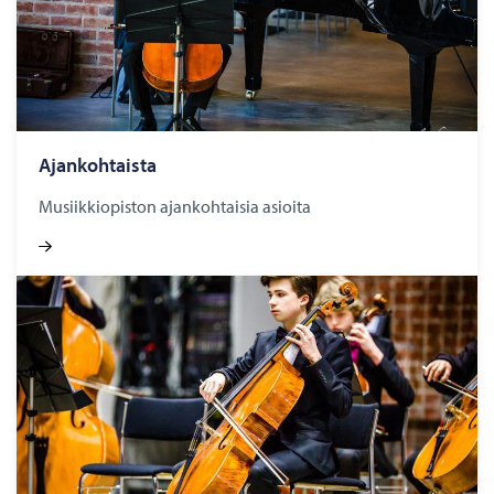
Ajankohtaista
Musiikkiopiston ajankohtaisia asioita