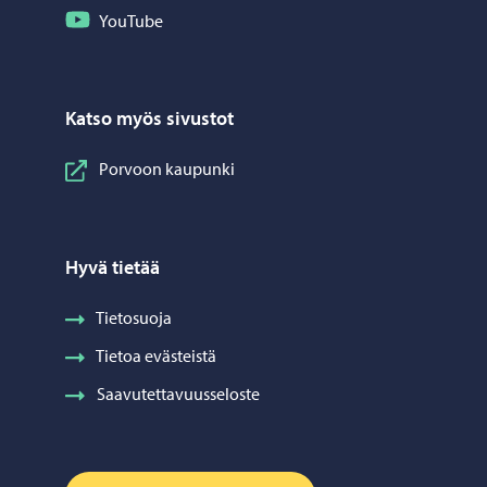
Seuraa YouTube
YouTube
Katso myös sivustot
Porvoon kaupunki
Hyvä tietää
Tietosuoja
Tietoa evästeistä
Saavutettavuusseloste