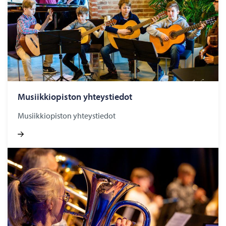
Musiikkiopiston yhteystiedot
Musiikkiopiston yhteystiedot