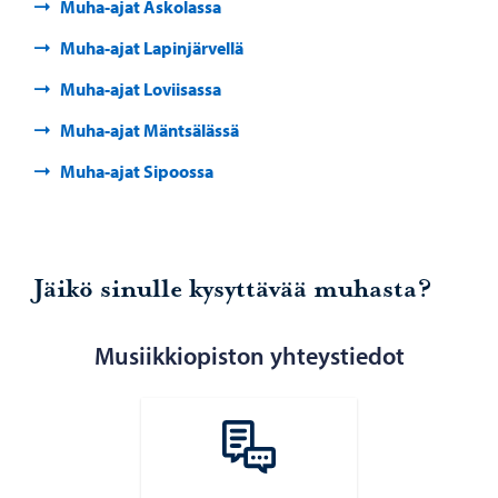
Muha-ajat Askolassa
Muha-ajat Lapinjärvellä
Muha-ajat Loviisassa
Muha-ajat Mäntsälässä
Muha-ajat Sipoossa
Jäikö sinulle kysyttävää muhasta?
Musiikkiopiston yhteystiedot