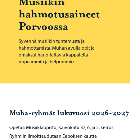
Musiikin
hahmotusaineet
Porvoossa
Syvennä musiikin tuntemusta ja
hahmottamista. Muhan avulla opit ja
omaksut harjoiteltavia kappaleita
nopeammin ja helpommin.
Muha-ryhmät lukuvuosi 2026-2027
Opetus: Musiikkiopisto, Kaivokatu 37, 6. ja 5. kerros
Ryhmiin ilmoittaudutaan Eepoksen kautta