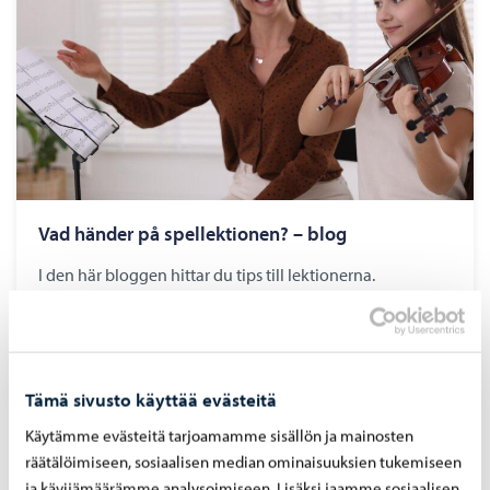
Vad händer på spellektionen? – blog
I den här bloggen hittar du tips till lektionerna.
Tämä sivusto käyttää evästeitä
Käytämme evästeitä tarjoamamme sisällön ja mainosten
räätälöimiseen, sosiaalisen median ominaisuuksien tukemiseen
ja kävijämäärämme analysoimiseen. Lisäksi jaamme sosiaalisen