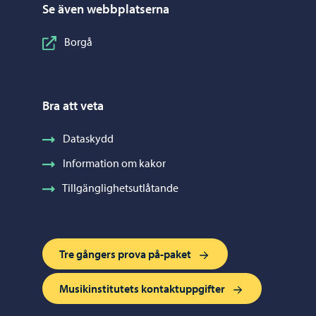
Se även webbplatserna
Borgå
Bra att veta
Dataskydd
Information om kakor
Tillgänglighetsutlåtande
Tre gångers prova på-paket
Musikinstitutets kontaktuppgifter