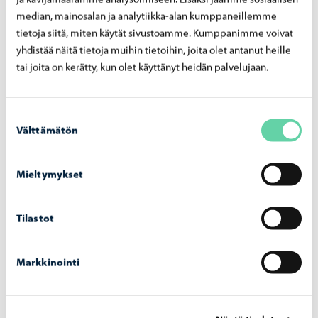
median, mainosalan ja analytiikka-alan kumppaneillemme
tietoja siitä, miten käytät sivustoamme. Kumppanimme voivat
yhdistää näitä tietoja muihin tietoihin, joita olet antanut heille
tai joita on kerätty, kun olet käyttänyt heidän palvelujaan.
Börja med en musikhobby
Suostumuksen
Här hittar du tips hur du lätt börjar spela eller sjunga
Välttämätön
valinta
Mieltymykset
Tilastot
Markkinointi