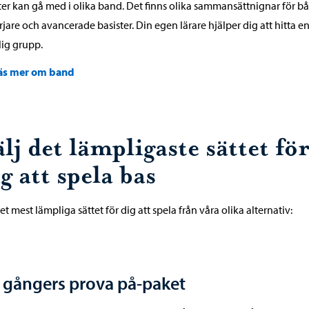
ter kan gå med i olika band. Det finns olika sammansättnignar för b
jare och avancerade basister. Din egen lärare hjälper dig att hitta e
ig grupp.
äs mer om band
lj det lämpligaste sättet fö
g att spela bas
det mest lämpliga sättet för dig att spela från våra olika alternativ:
 gångers prova på-paket