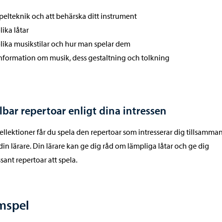
pelteknik och att behärska ditt instrument
lika låtar
lika musikstilar och hur man spelar dem
nformation om musik, dess gestaltning och tolkning
lbar repertoar enligt dina intressen
ellektioner får du spela den repertoar som intresserar dig tillsamma
in lärare. Din lärare kan ge dig råd om lämpliga låtar och ge dig
ssant repertoar att spela.
mspel