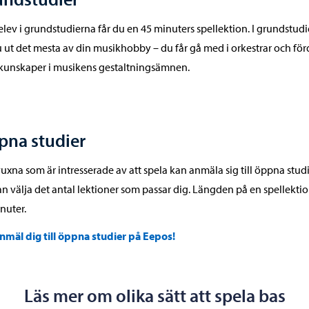
lev i grundstudierna får du en 45 minuters spellektion. I grundstud
u ut det mesta av din musikhobby – du får gå med i orkestrar och fö
kunskaper i musikens gestaltningsämnen.
pna studier
vuxna som är intresserade av att spela kan anmäla sig till öppna studi
n välja det antal lektioner som passar dig. Längden på en spellektio
nuter.
nmäl dig till öppna studier på Eepos!
Läs mer om olika sätt att spela bas