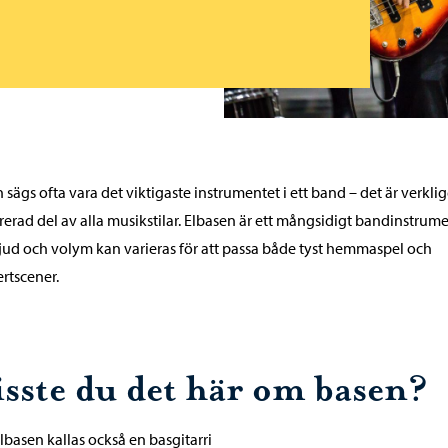
 sägs ofta vara det viktigaste instrumentet i ett band – det är verkli
rerad del av alla musikstilar. Elbasen är ett mångsidigt bandinstrum
ljud och volym kan varieras för att passa både tyst hemmaspel och
rtscener.
isste du det här om basen?
lbasen kallas också en basgitarri