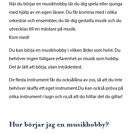
När du börjar en musikhobby lär du dig spela eller sjunga
med hjälp av en egen lärare. Du får komma med i olika
orkestrar och ensembler, du lär dig gestalta musik och du
utvecklas till en mästare på musik.
Kom med!
Du kan börja en musikhobby i vilken ålder som helst. Du
behöver ingen tidigare erfarenhet av musik som hobby.
Det är lätt att börja, utan inträdestest.
De flesta instrument får du ocksålåna av oss, så att du inte
behöver skaffa ett eget instrument.Du kan också pröva på
olika instrument i lugn och ro,så att du hittar det du gillar!
Hur börjar jag en musikhobby?