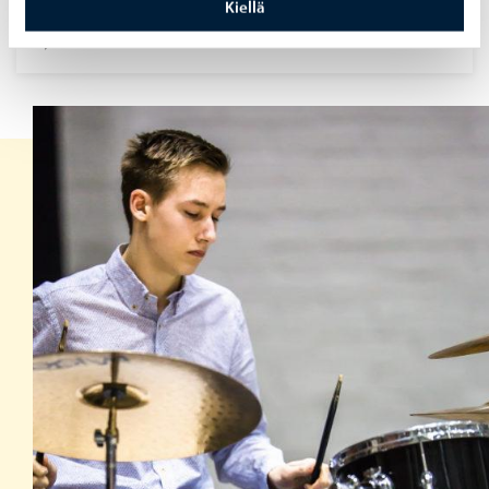
och andra kurser. Kom med!
Kiellä