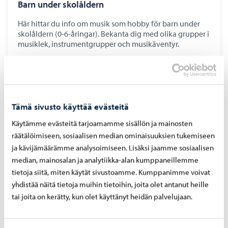
Barn under skolåldern
Här hittar du info om musik som hobby för barn under
skolåldern (0-6-åringar). Bekanta dig med olika grupper i
musiklek, instrumentgrupper och musikäventyr.
Tämä sivusto käyttää evästeitä
Käytämme evästeitä tarjoamamme sisällön ja mainosten
räätälöimiseen, sosiaalisen median ominaisuuksien tukemiseen
ja kävijämäärämme analysoimiseen. Lisäksi jaamme sosiaalisen
median, mainosalan ja analytiikka-alan kumppaneillemme
tietoja siitä, miten käytät sivustoamme. Kumppanimme voivat
yhdistää näitä tietoja muihin tietoihin, joita olet antanut heille
tai joita on kerätty, kun olet käyttänyt heidän palvelujaan.
Barn och ungdomar i skolåldern