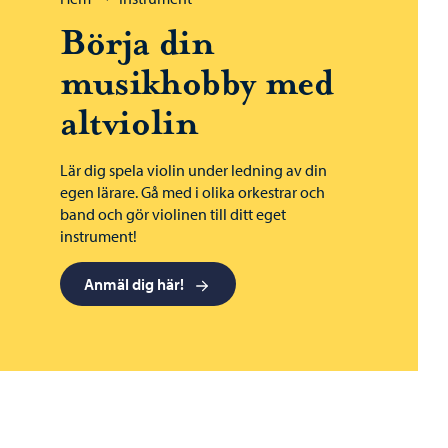
Börja din
musikhobby med
altviolin
Lär dig spela violin under ledning av din
egen lärare. Gå med i olika orkestrar och
band och gör violinen till ditt eget
instrument!
Anmäl dig här!