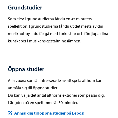
Grundstudier
Som elev i grundstudierna får du en 45 minuters
spellektion. I grundstudierna får du ut det mesta av din
musikhobby – du får gå med i orkestrar och fördjupa dina
kunskaper i musikens gestaltningsämnen.
Öppna studier
Alla vuxna som är intresserade av att spela althorn kan
anmäla sig till öppna studier.
Du kan välja det antal althornslektioner som passar dig.
Längden på en speltimme är 30 minuter.
Anmäl dig till öppna studier på Eepos!