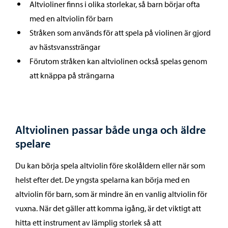
Altvioliner finns i olika storlekar, så barn börjar ofta
med en altviolin för barn
Stråken som används för att spela på violinen är gjord
av hästsvanssträngar
Förutom stråken kan altviolinen också spelas genom
att knäppa på strängarna
Altviolinen passar både unga och äldre
spelare
Du kan börja spela altviolin före skolåldern eller när som
helst efter det. De yngsta spelarna kan börja med en
altviolin för barn, som är mindre än en vanlig altviolin för
vuxna. När det gäller att komma igång, är det viktigt att
hitta ett instrument av lämplig storlek så att