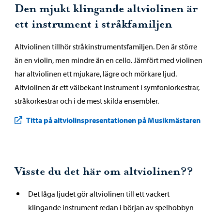
Den mjukt klingande altviolinen är
ett instrument i stråkfamiljen
Altviolinen tillhör stråkinstrumentsfamiljen. Den är större
än en violin, men mindre än en cello. Jämfört med violinen
har altviolinen ett mjukare, lägre och mörkare ljud.
Altviolinen är ett välbekant instrument i symfoniorkestrar,
stråkorkestrar och i de mest skilda ensembler.
Titta på altviolinspresentationen på Musikmästaren
Visste du det här om altviolinen??
Det låga ljudet gör altviolinen till ett vackert
klingande instrument redan i början av spelhobbyn