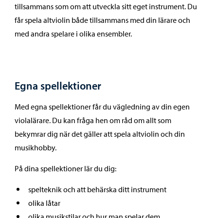
tillsammans som om att utveckla sitt eget instrument. Du
får spela altviolin både tillsammans med din lärare och
med andra spelare i olika ensembler.
Egna spellektioner
Med egna spellektioner får du vägledning av din egen
violalärare. Du kan fråga hen om råd om allt som
bekymrar dig när det gäller att spela altviolin och din
musikhobby.
På dina spellektioner lär du dig:
spelteknik och att behärska ditt instrument
olika låtar
olika musikstilar och hur man spelar dem