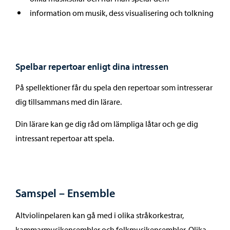
information om musik, dess visualisering och tolkning
Spelbar repertoar enligt dina intressen
På spellektioner får du spela den repertoar som intresserar
dig tillsammans med din lärare.
Din lärare kan ge dig råd om lämpliga låtar och ge dig
intressant repertoar att spela.
Samspel – Ensemble
Altviolinpelaren kan gå med i olika stråkorkestrar,
kammarmusikensembler och folkmusikensembler. Olika