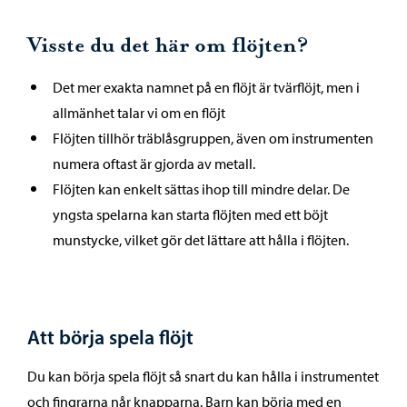
Visste du det här om flöjten?
Det mer exakta namnet på en flöjt är tvärflöjt, men i
allmänhet talar vi om en flöjt
Flöjten tillhör träblåsgruppen, även om instrumenten
numera oftast är gjorda av metall.
Flöjten kan enkelt sättas ihop till mindre delar. De
yngsta spelarna kan starta flöjten med ett böjt
munstycke, vilket gör det lättare att hålla i flöjten.
Att börja spela flöjt
Du kan börja spela flöjt så snart du kan hålla i instrumentet
och fingrarna når knapparna. Barn kan börja med en