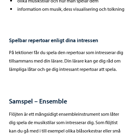
olika musikstilar och hur man spelar dem
information om musik, dess visualisering och tolkning
Spelbar repertoar enligt dina intressen
På lektioner får du spela den repertoar som intresserar dig
tillsammans med din lärare. Din lärare kan ge dig råd om
lämpliga låtar och ge dig intressant repertoar att spela.
Samspel – Ensemble
Flöjten är ett mångsidigt ensembleinstrument som låter
dig spela de musikstilar som intresserar dig. Som flöjtist
kan du gå med i till exempel olika blåsorkestrar eller små