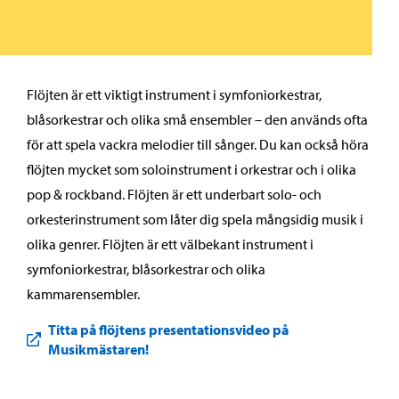
Flöjten är ett viktigt instrument i symfoniorkestrar,
blåsorkestrar och olika små ensembler – den används ofta
för att spela vackra melodier till sånger. Du kan också höra
flöjten mycket som soloinstrument i orkestrar och i olika
pop & rockband. Flöjten är ett underbart solo- och
orkesterinstrument som låter dig spela mångsidig musik i
olika genrer. Flöjten är ett välbekant instrument i
symfoniorkestrar, blåsorkestrar och olika
kammarensembler.
Titta på flöjtens presentationsvideo på
Musikmästaren!