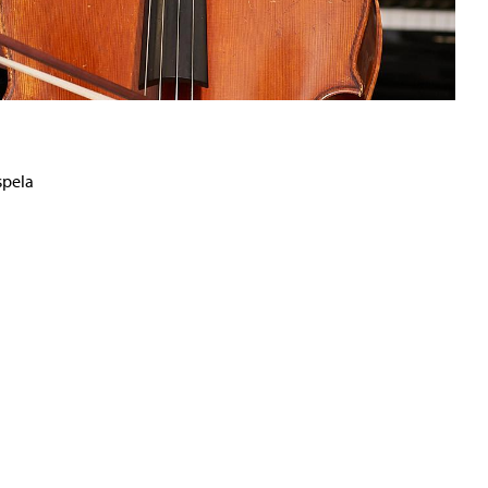
spela