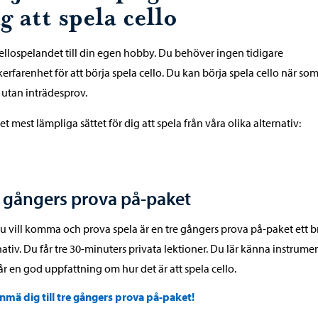
g att spela cello
ellospelandet till din egen hobby. Du behöver ingen tidigare
erfarenhet för att börja spela cello. Du kan börja spela cello när so
, utan inträdesprov.
det mest lämpliga sättet för dig att spela från våra olika alternativ:
 gångers prova på-paket
 vill komma och prova spela är en tre gångers prova på-paket ett b
nativ. Du får tre 30-minuters privata lektioner. Du lär känna instrume
år en god uppfattning om hur det är att spela cello.
nmä dig till tre gångers prova på-paket!