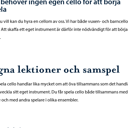
behöver ingen egen cello för att börja
la
 vill kan du hyra en cellom av oss. Vi har både vuxen- och barncellos
. Att skaffa ett eget instrument är därför inte nödvändigt för att börja
.
gna lektioner och samspel
pela cello handlar lika mycket om att öva tillsammans som det hand
tveckla sitt eget instrument. Du får spela cello både tillsammans med
e och med andra spelare i olika ensembler.