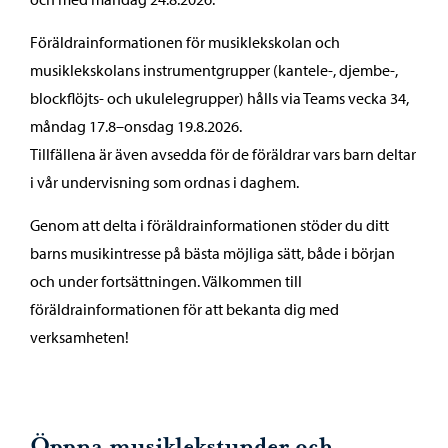
Föräldrainformationen för musiklekskolan och
musiklekskolans instrumentgrupper (kantele-, djembe-,
blockflöjts- och ukulelegrupper) hålls via Teams vecka 34,
måndag 17.8–onsdag 19.8.2026.
Tillfällena är även avsedda för de föräldrar vars barn deltar
i vår undervisning som ordnas i daghem.
Genom att delta i föräldrainformationen stöder du ditt
barns musikintresse på bästa möjliga sätt, både i början
och under fortsättningen. Välkommen till
föräldrainformationen för att bekanta dig med
verksamheten!
Öppna musiklekstunder och