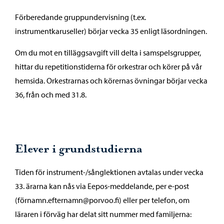
Förberedande gruppundervisning (t.ex.
instrumentkaruseller) börjar vecka 35 enligt läsordningen.
Om du mot en tilläggsavgift vill delta i samspelsgrupper,
hittar du repetitions­tiderna för orkestrar och körer på vår
hemsida. Orkestrarnas och körernas övningar börjar vecka
36, från och med 31.8.
Elever i grundstudierna
Tiden för instrument-/sånglektionen avtalas under vecka
33. ärarna kan nås via Eepos-meddelande, per e-post
(förnamn.efternamn@porvoo.fi) eller per telefon, om
läraren i förväg har delat sitt nummer med familjerna: