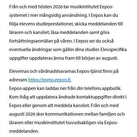
Från och med hösten 2026 tar musikintitutet Eepos-
systemet i mer mångsidig användning. I Eepos kan du
följa elevens studieprestationer, skicka meddelanden till
läraren och kansliet, läsa meddelanden samt göra
fortsättningsanmälan på våren. I Eepos ser du också
eventuella ändringar som gäller dina studier. Elevspecifika
uppgifter uppdateras ännu fram till början av augusti.
Elevernas och vårdnadshavarnas Eepos-tjänst finns på
adressen
https://psmo.eepos.fi.
Eepos-appen kan laddas ner från din telefons appbutik.
Kom ihåg att uppdatera ändrade kontaktuppgifter direkt i
Eepos eller genom att meddela kansliet. Från och med
augusti 2026 sker kommunikationen mellan familjen och
läraren eller musikinstitutet huvudsakligen via Eepos-
meddelanden.