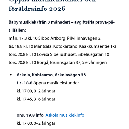
föräldrainfo 2026
Babymusiklek (från 3 månader) – avgiftsfria prova-på-
tillfällen:
mån. 17.8 kl. 10 Sibbo Artborg, Pilvilinnavägen 2
tis. 18.8 kl. 10 Mäntsälä, Kotokartano, Kaakkumäentie 1-3
tors. 20.8 kl. 10 Lovisa Sibeliushuset, Sibeliusgatan 10
tors. 20.8 kl. 10 Borgå, Brunnsgatan 37, 5:e våningen
Askola,
Kohtaamo, Askolavägen 33
tis. 18.8
öppna musiklekstunder
kl. 17:00, 0–2 åringar
kl. 17:45, 3–6 åringar
ons. 19.8 info,
Askola musiklekinfo
kl. 17:00, 0–2 åringar