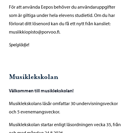
För att använda Eepos behöver du användaruppgifter
som är giltiga under hela elevens studietid. Om du har
förlorat ditt lösenord kan du få ett nytt från kansliet:
musiikkiopisto@porvoo.fi.
Spelglädje
!
Musiklekskolan
Välkommen till musiklekskolan!
Musiklekskolans läsår omfattar 30 undervisningsveckor
och 5 evenemangsveckor.
Musiklekskolan startar enligt läsordningen vecka 35, från
och med måndag 24.8.2026.