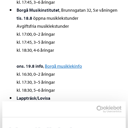
kl. 17:45, 3–6 åringar
Borgå Musikinstitutet
, Brunnsgatan 32, 5:e våningen
tis. 18.8
öppna musiklekstunder
Avgiftsfria musiklekstunder
kl. 17:00, 0–2 åringar
kl. 17:45, 3–5 åringar
kl. 18:30, 4-6 åringar
ons. 19.8 info
,
Borgå musiklekinfo
kl. 16:30, 0–2 åringar
kl. 17:30, 3–5 åringar
kl. 18:30, 5–6 åringar
Lappträsk/Lovisa
mån. 17.8
, kl. 17:30, info
Lovisa och Lappträsk
musiklekinfo