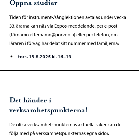
Öppna studier
Tiden för instrument-/sånglektionen avtalas under vecka
33. ärarna kan nås via Eepos-meddelande, per e-post
(förnamn.efternamn@porvoo.fi) eller per telefon, om
läraren i förväg har delat sitt nummer med familjerna:
tors. 13.8.2025 kl. 16–19
Det händer i
verksamhetspunkterna!
De olika verksamhetspunkternas aktuella saker kan du
följa med på verksamhetspunkternas egna sidor.