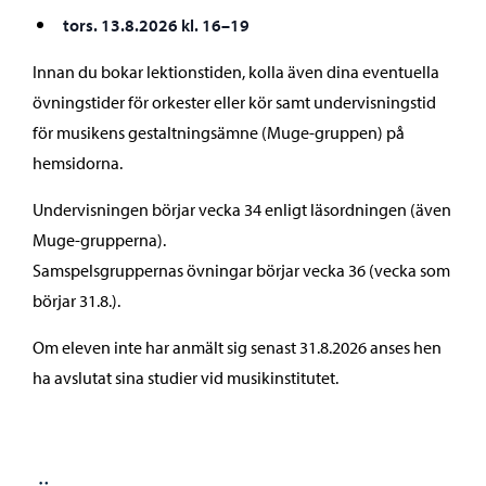
tors. 13.8.2026 kl. 16–19
Innan du bokar lektionstiden, kolla även dina eventuella
övningstider för orkester eller kör samt undervisningstid
för musikens gestaltningsämne (Muge-gruppen) på
hemsidorna.
Undervisningen börjar vecka 34 enligt läsordningen (även
Muge-grupperna).
Samspelsgruppernas övningar börjar vecka 36 (vecka som
börjar 31.8.).
Om eleven inte har anmält sig senast 31.8.2026 anses hen
ha avslutat sina studier vid musikinstitutet.