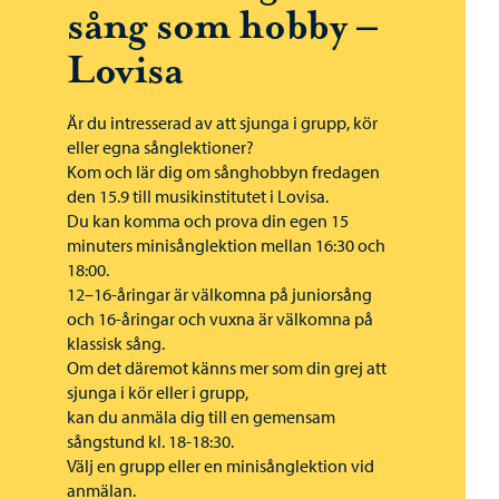
sång som hobby –
Lovisa
Är du intresserad av att sjunga i grupp, kör
eller egna sånglektioner?
Kom och lär dig om sånghobbyn fredagen
den 15.9 till musikinstitutet i Lovisa.
Du kan komma och prova din egen 15
minuters minisånglektion mellan 16:30 och
18:00.
12–16-åringar är välkomna på juniorsång
och 16-åringar och vuxna är välkomna på
klassisk sång.
Om det däremot känns mer som din grej att
sjunga i kör eller i grupp,
kan du anmäla dig till en gemensam
sångstund kl. 18-18:30.
Välj en grupp eller en minisånglektion vid
anmälan.