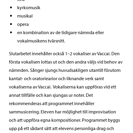
kyrkomusik
musikal
opera
en kombination av de tidigare nämnda eller
vokalmusikens tvärsnitt.
Slutarbetet innehåller också 1–2 vokaliser av Vaccai. Den
första vokalisen lottas ut och den andra väljs vid behov av
nämnden. Sånger sjungs huvudsakligen utantill förutom
kantat- och oratoriearior och liknande verk samt
vokaliserna av Vaccai. Vokaliserna kan uppföras vid ett
annat tillfälle och kan sjungas ur noter. Det
rekommenderas att programmet innehåller
sammusicering. Eleven har möjlighet till improvisation
och att uppföra egna kompositioner. Programmet byggs
upp på ett sådant sätt att elevens personliga drag och