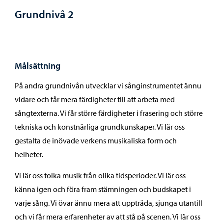
Grundnivå 2
Målsättning
På andra grundnivån utvecklar vi sånginstrumentet ännu
vidare och får mera färdigheter till att arbeta med
sångtexterna. Vi får större färdigheter i frasering och större
tekniska och konstnärliga grundkunskaper. Vi lär oss
gestalta de inövade verkens musikaliska form och
helheter.
Vi lär oss tolka musik från olika tidsperioder. Vi lär oss
känna igen och föra fram stämningen och budskapet i
varje sång. Vi övar ännu mera att uppträda, sjunga utantill
och vi får mera erfarenheter av att stå på scenen. Vi lär oss