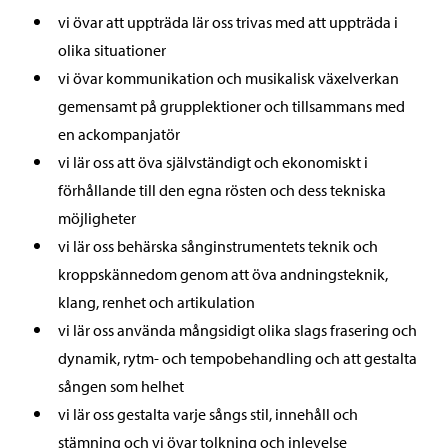
vi övar att uppträda lär oss trivas med att uppträda i
olika situationer
vi övar kommunikation och musikalisk växelverkan
gemensamt på grupplektioner och tillsammans med
en ackompanjatör
vi lär oss att öva självständigt och ekonomiskt i
förhållande till den egna rösten och dess tekniska
möjligheter
vi lär oss behärska sånginstrumentets teknik och
kroppskännedom genom att öva andningsteknik,
klang, renhet och artikulation
vi lär oss använda mångsidigt olika slags frasering och
dynamik, rytm- och tempobehandling och att gestalta
sången som helhet
vi lär oss gestalta varje sångs stil, innehåll och
stämning och vi övar tolkning och inlevelse