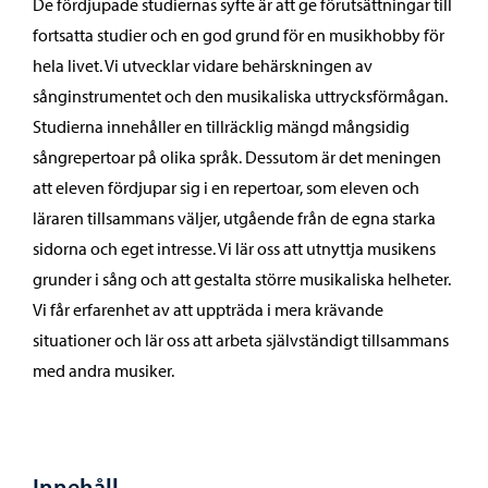
De fördjupade studiernas syfte är att ge förutsättningar till
fortsatta studier och en god grund för en musikhobby för
hela livet. Vi utvecklar vidare behärskningen av
sånginstrumentet och den musikaliska uttrycksförmågan.
Studierna innehåller en tillräcklig mängd mångsidig
sångrepertoar på olika språk. Dessutom är det meningen
att eleven fördjupar sig i en repertoar, som eleven och
läraren tillsammans väljer, utgående från de egna starka
sidorna och eget intresse. Vi lär oss att utnyttja musikens
grunder i sång och att gestalta större musikaliska helheter.
Vi får erfarenhet av att uppträda i mera krävande
situationer och lär oss att arbeta självständigt tillsammans
med andra musiker.
Innehåll