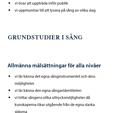
vi övar att uppträda inför publik
vi uppmuntrar till att lyssna på sång av olika slag
GRUNDSTUDIER I SÅNG
Allmänna målsättningar för alla nivåer
vi lär känna det egna sånginstrumentet och dess
möjligheter
vi lär känna den egna sångaridentiteten
vi hittar sångens olika uttrycksmöjligheter då
kunskaperna ökar utgående från de egna starka
sidorna