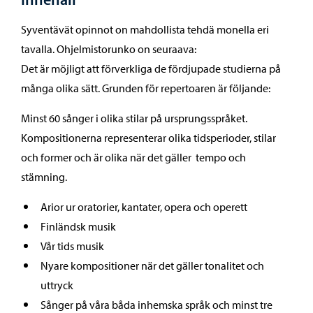
Syventävät opinnot on mahdollista tehdä monella eri
tavalla. Ohjelmistorunko on seuraava:
Det är möjligt att förverkliga de fördjupade studierna på
många olika sätt. Grunden för repertoaren är följande:
Minst 60 sånger i olika stilar på ursprungsspråket.
Kompositionerna representerar olika tidsperioder, stilar
och former och är olika när det gäller tempo och
stämning.
Arior ur oratorier, kantater, opera och operett
Finländsk musik
Vår tids musik
Nyare kompositioner när det gäller tonalitet och
uttryck
Sånger på våra båda inhemska språk och minst tre