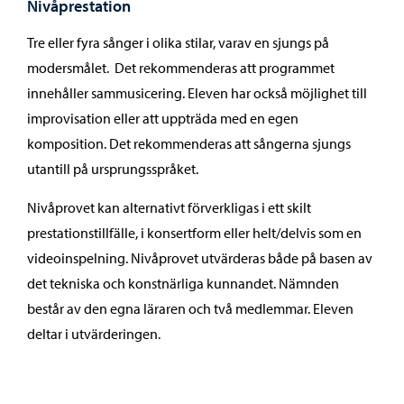
Nivåprestation
Tre eller fyra sånger i olika stilar, varav en sjungs på
modersmålet. Det rekommenderas att programmet
innehåller sammusicering. Eleven har också möjlighet till
improvisation eller att uppträda med en egen
komposition. Det rekommenderas att sångerna sjungs
utantill på ursprungsspråket.
Nivåprovet kan alternativt förverkligas i ett skilt
prestationstillfälle, i konsertform eller helt/delvis som en
videoinspelning. Nivåprovet utvärderas både på basen av
det tekniska och konstnärliga kunnandet. Nämnden
består av den egna läraren och två medlemmar. Eleven
deltar i utvärderingen.