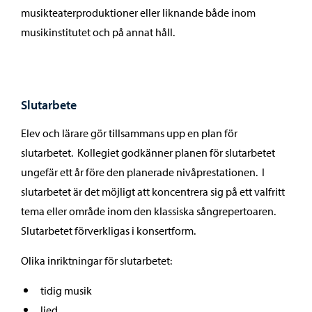
musikteaterproduktioner eller liknande både inom
musikinstitutet och på annat håll.
Slutarbete
Elev och lärare gör tillsammans upp en plan för
slutarbetet. Kollegiet godkänner planen för slutarbetet
ungefär ett år före den planerade nivåprestationen. I
slutarbetet är det möjligt att koncentrera sig på ett valfritt
tema eller område inom den klassiska sångrepertoaren.
Slutarbetet förverkligas i konsertform.
Olika inriktningar för slutarbetet:
tidig musik
lied