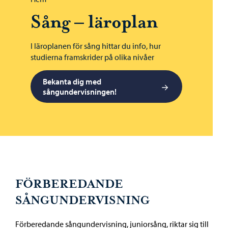
Sång – läroplan
I läroplanen för sång hittar du info, hur
studierna framskrider på olika nivåer
Bekanta dig med
sångundervisningen!
FÖRBEREDANDE
SÅNGUNDERVISNING
Förberedande sångundervisning, juniorsång, riktar sig till