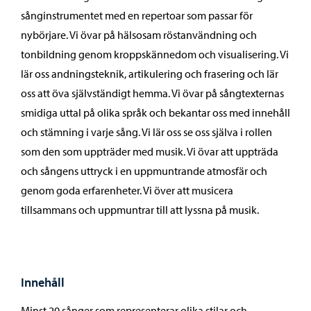
sånginstrumentet med en repertoar som passar för
nybörjare. Vi övar på hälsosam röstanvändning och
tonbildning genom kroppskännedom och visualisering. Vi
lär oss andningsteknik, artikulering och frasering och lär
oss att öva självständigt hemma. Vi övar på sångtexternas
smidiga uttal på olika språk och bekantar oss med innehåll
och stämning i varje sång. Vi lär oss se oss själva i rollen
som den som uppträder med musik. Vi övar att uppträda
och sångens uttryck i en uppmuntrande atmosfär och
genom goda erfarenheter. Vi över att musicera
tillsammans och uppmuntrar till att lyssna på musik.
Innehåll
Minst 20 sånger som representerar olika stilar och