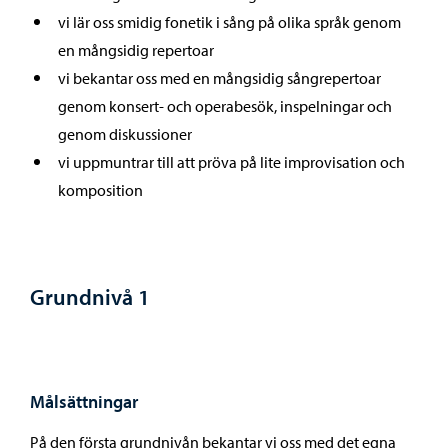
vi lär oss smidig fonetik i sång på olika språk genom
en mångsidig repertoar
vi bekantar oss med en mångsidig sångrepertoar
genom konsert- och operabesök, inspelningar och
genom diskussioner
vi uppmuntrar till att pröva på lite improvisation och
komposition
Grundnivå 1
Målsättningar
På den första grundnivån bekantar vi oss med det egna