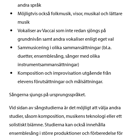
andra språk
Möjligtvis också folkmusik, visor, musikal och lättare
musik
Vokaliser av Vaccai som inte redan sjöngs på
grundnivån samt andra vokaliser enligt eget val
Sammusicering i olika sammansättningar (bl.a.
duetter, ensemblesång, sånger med olika
instrumentsammansättningar)
Komposition och improvisation utgående från
elevens förutsättningar och målsättningar.
Sångerna sjungs på ursprungsspråket.
Vid sidan av sångstudierna är det möjligt att välja andra
studier, såsom komposition, musikens teknologi eller ett
solistiskt biämne. Studierna kan också innehålla
ensemblesång i större produktioner och förberedelse för