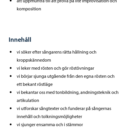
att uppmuntra till att pröva på lite improvisation och
komposition
Innehåll
vi söker efter sångarens rätta hållning och
kroppskännedom
vi leker med rösten och gör röstövningar
vi börjar sjunga utgående från den egna rösten och
ett bekant röstläge
vi bekantar oss med tonbildning, andningsteknik och
artikulation
vi utforskar sångtexter och funderar på sångernas
innehåll och tolkningsmöjligheter
vi sjunger ensamma och i stämmor