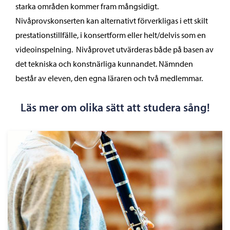
starka områden kommer fram mångsidigt.
Nivåprovskonserten kan alternativt förverkligas i ett skilt
prestationstillfälle, i konsertform eller helt/delvis som en
videoinspelning. Nivåprovet utvärderas både på basen av
det tekniska och konstnärliga kunnandet. Nämnden
består av eleven, den egna läraren och två medlemmar.
Läs mer om olika sätt att studera sång!