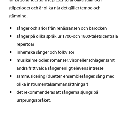
stilperioder och är olika när det gäller tempo och
stämning.
sånger och arior från renässansen och barocken
sånger på olika språk ur 1700-och 1800-talets centrala
repertoar
inhemska sånger och folkvisor
musikalmelodier, romanser, visor eller schlager samt
andra fritt valda sånger enligt elevens intresse
sammusicering (duetter, ensemblesånger, sång med
olika instrumentalsammansättningar)
det rekommenderas att sångerna sjungs på
ursprungsspråket.