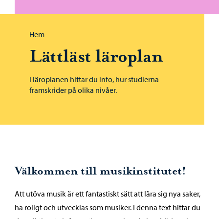
Bläddra:
Hem
Lättläst läroplan
I läroplanen hittar du info, hur studierna
framskrider på olika nivåer.
Välkommen till musikinstitutet!
Att utöva musik är ett fantastiskt sätt att lära sig nya saker,
ha roligt och utvecklas som musiker. I denna text hittar du