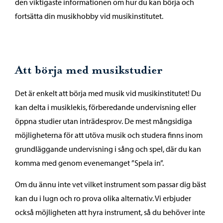
den viktigaste informationen om hur du kan börja och
fortsätta din musikhobby vid musikinstitutet.
Att börja med musikstudier
Det är enkelt att börja med musik vid musikinstitutet! Du
kan delta i musiklekis, förberedande undervisning eller
öppna studier utan inträdesprov. De mest mångsidiga
möjligheterna för att utöva musik och studera finns inom
grundläggande undervisning i sång och spel, där du kan
komma med genom evenemanget ”Spela in”.
Om du ännu inte vet vilket instrument som passar dig bäst
kan du i lugn och ro prova olika alternativ. Vi erbjuder
också möjligheten att hyra instrument, så du behöver inte