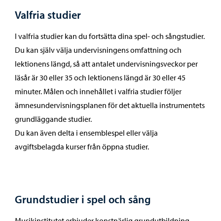
Valfria studier
I valfria studier kan du fortsätta dina spel- och sångstudier.
Du kan själv välja undervisningens omfattning och
lektionens längd, så att antalet undervisningsveckor per
läsår är 30 eller 35 och lektionens längd är 30 eller 45
minuter. Målen och innehållet i valfria studier följer
ämnesundervisningsplanen för det aktuella instrumentets
grundläggande studier.
Du kan även delta i ensemblespel eller välja
avgiftsbelagda kurser från öppna studier.
Grundstudier i spel och sång
Musikinstitutet erbjuder konstnärlig grundutbildning