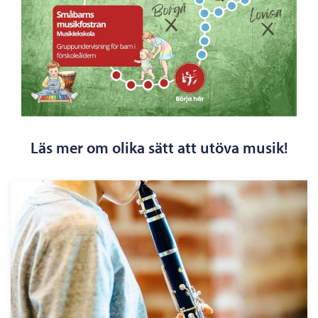
Läs mer om olika sätt att utöva musik!