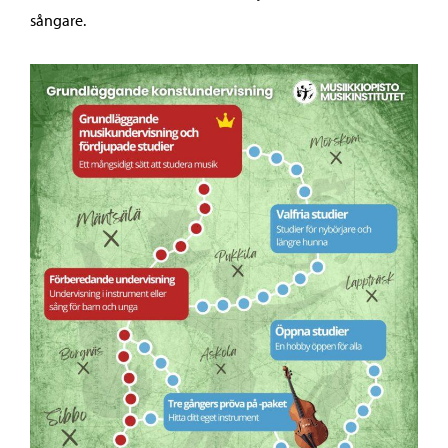
sångare.