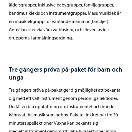
åldersgrupper, inklusive babygrupper, familjegrupper,
bandmusiklekis och instrumentgrupper. Masumusiklek är
en musiklekgrupp för väntande mammor (familjer).
Anmälan sker via våra webbsidor, och elever tas in i
grupperna i anmälningsordning.
Tre gångers pröva på-paket för barn och
unga
Tre gångers pröva på-paket ger dig möjlighet att bekanta
dig med ett valt instrument genom personliga lektioner.
Du får en bra uppfattning om instrumentet och hur det
känns att ha musik som hobby. Paketet inkluderar tre 30-
minuters spellektioner. Vuxna kan bekanta sig
med ett instrument genom att välja fyra lektioner inom