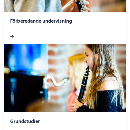
Förberedande undervisning
Grundstudier