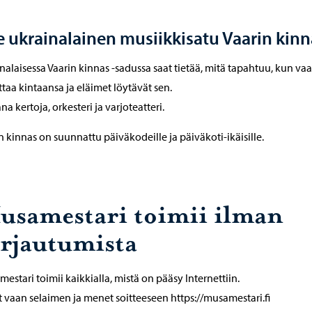
 ukrainalainen musiikkisatu Vaarin kinn
nalaisessa Vaarin kinnas -sadussa saat tietää, mitä tapahtuu, kun vaa
taa kintaansa ja eläimet löytävät sen.
a kertoja, orkesteri ja varjoteatteri.
n kinnas on suunnattu päiväkodeille ja päiväkoti-ikäisille.
usamestari toimii ilman
irjautumista
estari toimii kaikkialla, mistä on pääsy Internettiin.
 vaan selaimen ja menet soitteeseen https://musamestari.fi