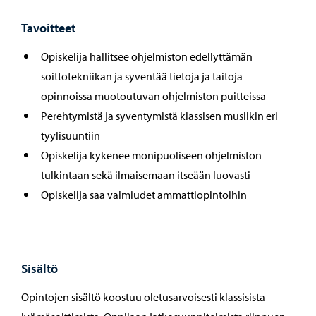
Tavoitteet
Opiskelija hallitsee ohjelmiston edellyttämän
soittotekniikan ja syventää tietoja ja taitoja
opinnoissa muotoutuvan ohjelmiston puitteissa
Perehtymistä ja syventymistä klassisen musiikin eri
tyylisuuntiin
Opiskelija kykenee monipuoliseen ohjelmiston
tulkintaan sekä ilmaisemaan itseään luovasti
Opiskelija saa valmiudet ammattiopintoihin
Sisältö
Opintojen sisältö koostuu oletusarvoisesti klassisista