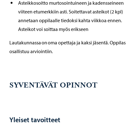
Asteikkosoitto murtosointuineen ja kadensseineen
viiteen etumerkkiin asti. Soitettavat asteikot (2 kpl)
annetaan oppilaalle tiedoksi kahta viikkoa ennen.
Asteikot voi soittaa myös erikseen
Lautakunnassa on oma opettaja ja kaksi jäsentä. Oppilas
osallistuu arviointiin.
SYVENTÄVÄT OPINNOT
Yleiset tavoitteet