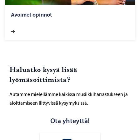
Avoimet opinnot
Haluatko kysyä lisää
lyömäsoittimista?
Autamme mielellämme kaikissa musiikkiharrastukseen ja
aloittamiseen liittyvissä kysymyksissä.
Ota yhteyttä!