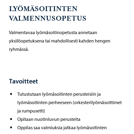
LYÖMÄSOITINTEN
VALMENNUSOPETUS
Valmentavaa lyömäsoitinopetusta annetaan
yksilöopetuksena tai mahdollisesti kahden hengen
ryhmässä.
Tavoitteet
Tutustutaan lyömäsoitinten perusteisiin ja
lyömäsoitinten perheeseen (orkesterilyömäsoittimet
ja rumpusetti)
Opitaan nuotinluvun perusteita
Oppilas saa valmiuksia jatkaa lyömäsoitinten