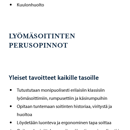
Kuulonhuolto
LYÖMÄSOITINTEN
PERUSOPINNOT
Yleiset tavoitteet kaikille tasoille
Tutustutaan monipuolisesti erilaisiin klassisiin
lyömäsoittimiin, rumpusettiin ja käsirumpuihin
Opitaan tuntemaan soitinten historiaa, viritystä ja
huoltoa
Löydetään luonteva ja ergonominen tapa soittaa