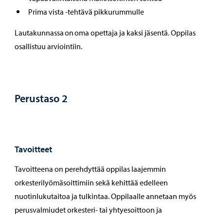
Prima vista -tehtävä pikkurummulle
Lautakunnassa on oma opettaja ja kaksi jäsentä. Oppilas
osallistuu arviointiin.
Perustaso 2
Tavoitteet
Tavoitteena on perehdyttää oppilas laajemmin
orkesterilyömäsoittimiin sekä kehittää edelleen
nuotinlukutaitoa ja tulkintaa. Oppilaalle annetaan myös
perusvalmiudet orkesteri- tai yhtyesoittoon ja