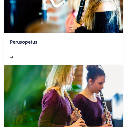
Perusopetus