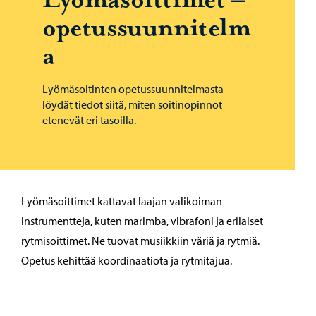
Lyömäsoittimet –
opetussuunnitelm
a
Lyömäsoitinten opetussuunnitelmasta
löydät tiedot siitä, miten soitinopinnot
etenevät eri tasoilla.
Lyömäsoittimet kattavat laajan valikoiman
instrumentteja, kuten marimba, vibrafoni ja erilaiset
rytmisoittimet. Ne tuovat musiikkiin väriä ja rytmiä.
Opetus kehittää koordinaatiota ja rytmitajua.