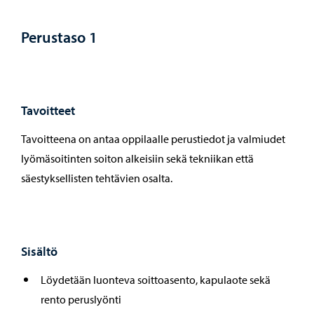
Perustaso 1
Tavoitteet
Tavoitteena on antaa oppilaalle perustiedot ja valmiudet
lyömäsoitinten soiton alkeisiin sekä tekniikan että
säestyksellisten tehtävien osalta.
Sisältö
Löydetään luonteva soittoasento, kapulaote sekä
rento peruslyönti