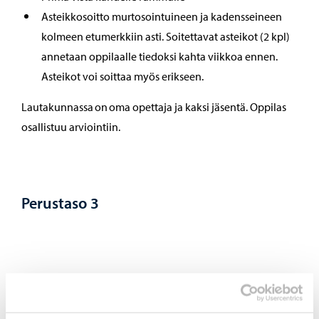
Asteikkosoitto murtosointuineen ja kadensseineen
kolmeen etumerkkiin asti. Soitettavat asteikot (2 kpl)
annetaan oppilaalle tiedoksi kahta viikkoa ennen.
Asteikot voi soittaa myös erikseen.
Lautakunnassa on oma opettaja ja kaksi jäsentä. Oppilas
osallistuu arviointiin.
Perustaso 3
Tavoitteet
Oppilas