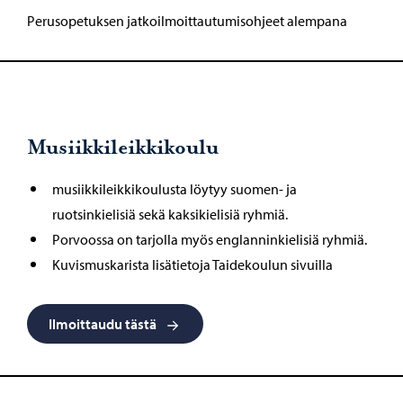
Perusopetuksen jatkoilmoittautumisohjeet alempana
Musiikkileikkikoulu
musiikkileikkikoulusta löytyy suomen- ja
ruotsinkielisiä sekä kaksikielisiä ryhmiä.
Porvoossa on tarjolla myös englanninkielisiä ryhmiä.
Kuvismuskarista lisätietoja Taidekoulun sivuilla
Ilmoittaudu tästä